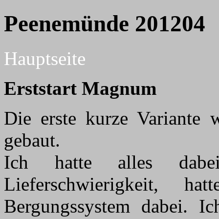
Peenemünde 201204
Hauptseite
Erststart Magnum
Die erste kurze Variante
gebaut.
Ich hatte alles dab
Lieferschwierigkeit, 
Bergungssystem dabei. Ic