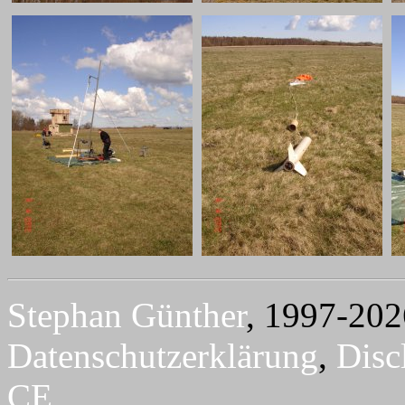
Stephan Günther
, 1997-202
Datenschutzerklärung
,
Disc
CE