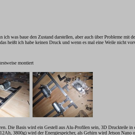
nn ich was baue den Zustand darstellen, aber auch über Probleme mit d
 das heißt ich habe keinen Druck und wenn es mal eine Weile nicht vorwä
testweise montiert
en. Die Basis wird ein Gestell aus Alu-Profilen sein, 3D Druckteile in
2Ah, 3800g) wird der Energiespeicher, als Gehirn wird Jetson Nano o