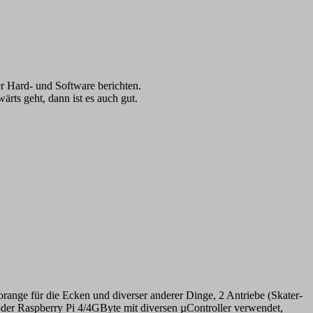
er Hard- und Software berichten.
rts geht, dann ist es auch gut.
 orange für die Ecken und diverser anderer Dinge, 2 Antriebe (Skater-
der Raspberry Pi 4/4GByte mit diversen µController verwendet,