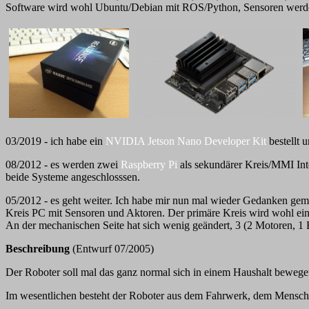
Software wird wohl Ubuntu/Debian mit ROS/Python, Sensoren werd
03/2019 - ich habe ein
NVIDIA Jetson Nano Developer Kit
bestellt 
08/2012 - es werden zwei
Raspberry Pi
als sekundärer Kreis/MMI Inte
beide Systeme angeschlosssen.
05/2012 - es geht weiter. Ich habe mir nun mal wieder Gedanken gem
Kreis PC mit Sensoren und Aktoren. Der primäre Kreis wird wohl ei
An der mechanischen Seite hat sich wenig geändert, 3 (2 Motoren, 1 
Beschreibung
(Entwurf 07/2005)
Der Roboter soll mal das ganz normal sich in einem Haushalt bewe
Im wesentlichen besteht der Roboter aus dem Fahrwerk, dem Mensch