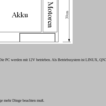
. Die PC werden mit 12V betrieben. Als Betriebssystem ist LINUX, 
enge mehr Dinge beachten muß.