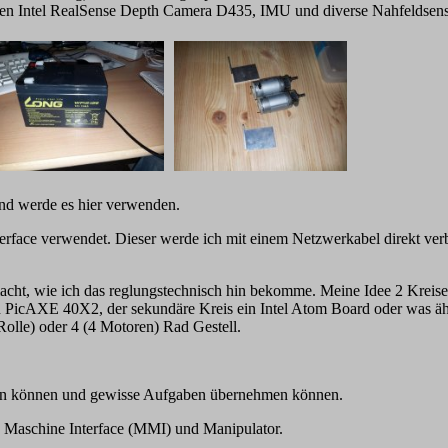
en Intel RealSense Depth Camera D435, IMU und diverse Nahfeldsens
und werde es hier verwenden.
rface verwendet. Dieser werde ich mit einem Netzwerkabel direkt verbin
acht, wie ich das reglungstechnisch hin bekomme. Meine Idee 2 Kreise,
n PicAXE 40X2, der sekundäre Kreis ein Intel Atom Board oder was äh
Rolle) oder 4 (4 Motoren) Rad Gestell.
gen können und gewisse Aufgaben übernehmen können.
 Maschine Interface (MMI) und Manipulator.