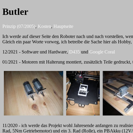
Butler
Prinzip (07/2005)
,
Kosten
,
Hauptseite
Ich werde auf dieser Seite den Roboter nach und nach vorstellen, we
Gleich ein paar Worte vorweg, ich betreibe die Sache hier als Hobby,
12/2021 - Software und Hardware,
D435
und
Google Coral
01/2021 - Motoren mit Halterung montiert, zusätzlich Teile gedruckt, 
11/2020 - ich werde das Projekt wohl Jahresende anfangen zu realisier
Rad, 5Nm Getriebemotor) und ein 3. Rad (Rolle), ein PBAkku (12V/1