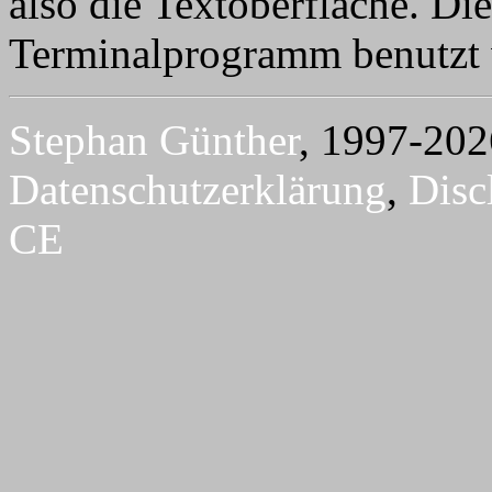
also die Textoberfläche. Di
Terminalprogramm benutzt
Stephan Günther
, 1997-202
Datenschutzerklärung
,
Disc
CE