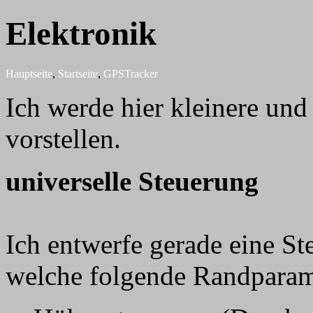
Elektronik
Hauptseite
,
Startseite
,
GPSTracker
Ich werde hier kleinere und
vorstellen.
universelle Steuerung
Ich entwerfe gerade eine St
welche folgende Randparamet