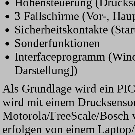
Höhensteuerung (Drucks
3 Fallschirme (Vor-, Hau
Sicherheitskontakte (Sta
Sonderfunktionen
Interfaceprogramm (Wind
Darstellung])
Als Grundlage wird ein PI
wird mit einem Drucksenso
Motorola/FreeScale/Bosch v
erfolgen von einem Laptop/