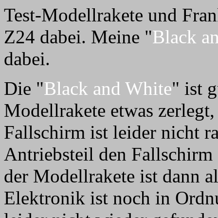
Test-Modellrakete und Fran
Z24 dabei. Meine "
Black a
dabei.
Die "
Black and White
" ist 
Modellrakete etwas zerlegt,
Fallschirm ist leider nicht
Antriebsteil den Fallschirm 
der Modellrakete ist dann al
Elektronik ist noch in Ordn