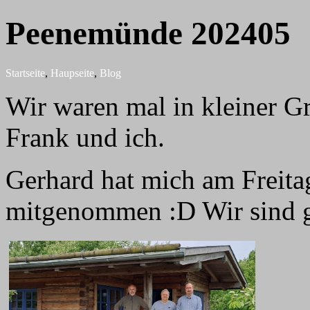
Peenemünde 202405
Startseite
,
Haupseite
,
Blog
Wir waren mal in kleiner G
Frank und ich.
Gerhard hat mich am Freit
mitgenommen :D Wir sind 