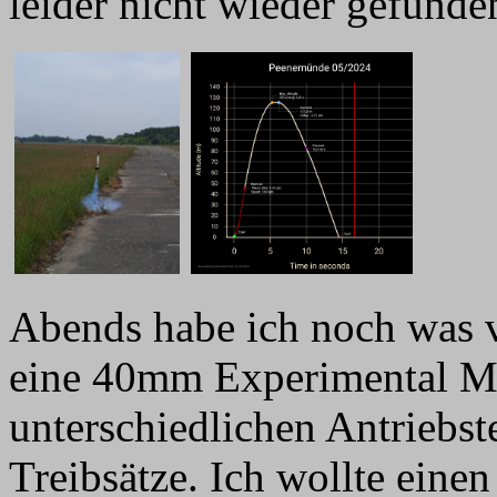
leider nicht wieder gefunde
Abends habe ich noch was v
eine 40mm Experimental Mo
unterschiedlichen Antrieb
Treibsätze. Ich wollte eine