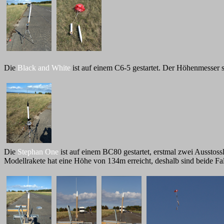
Die
Black and White
ist auf einem C6-5 gestartet. Der Höhenmesser 
Die
Stephan One
ist auf einem BC80 gestartet, erstmal zwei Aussto
Modellrakete hat eine Höhe von 134m erreicht, deshalb sind beide Fa