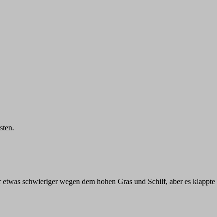
sten.
r etwas schwieriger wegen dem hohen Gras und Schilf, aber es klappt