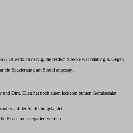
1 ist wirklich nervig, die restlich Strecke war relativ gut. Gegen
ar ein Spaziergang am Strand angesagt .
ny und Dirk. Ellen hat noch einen leckeren bunten Gemüsesalat
 sauber auf der Startbahn gelandet.
Die Flosse muss repariert werden.