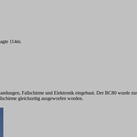
sagte 114m.
sslandungen, Fallschirme und Elektronik eingebaut. Der BC80 wurde zu
llschirme gleichzeitig ausgeworfen worden.