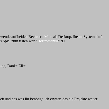
erwende auf beiden Rechnern
Mate
als Desktop. Steam System läuft
s Spiel zum testen war "
Dorfromantik
" :D.
nung, Danke Elke
 und das was Ihr benötigt, ich erwarte das die Projekte weiter