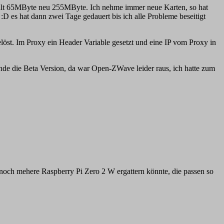
, alt 65MByte neu 255MByte. Ich nehme immer neue Karten, so hat
D es hat dann zwei Tage gedauert bis ich alle Probleme beseitigt
löst. Im Proxy ein Header Variable gesetzt und eine IP vom Proxy in
e die Beta Version, da war Open-ZWave leider raus, ich hatte zum
 noch mehere Raspberry Pi Zero 2 W ergattern könnte, die passen so