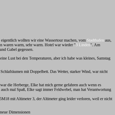
, eigentlich wollten wir eine Wassertour machen, vom
Stadthafen
aus,
en waren warm, sehr warm. Hotel war wieder "
3 Linden
". Am
 und Gabel gegessen.
keine Lust bei den Temperaturen, aber ich habe was kleines, Samstag
Schlafräumen mit Doppelbett. Das Wetter, starker Wind, war nicht
war die Herberge, Elke hat mich gerne gefahren auch wenn es
t auch mal Spaß, Elke sagt immer Feldwebel, man hat Verantwortung
M18 mit Altimeter 3, der Altimeter ging leider verloren, weil er nicht
t neue Dimensionen