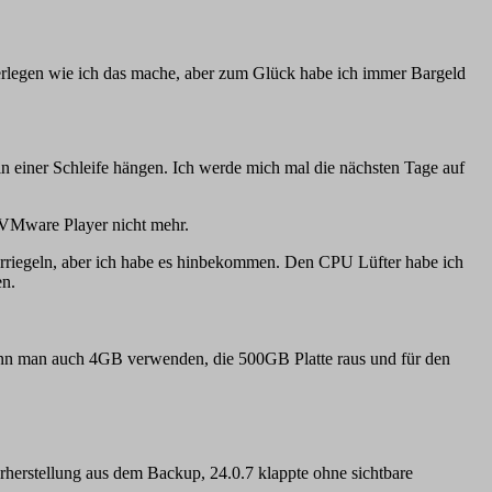
überlegen wie ich das mache, aber zum Glück habe ich immer Bargeld
in einer Schleife hängen. Ich werde mich mal die nächsten Tage auf
r VMware Player nicht mehr.
erriegeln, aber ich habe es hinbekommen. Den CPU Lüfter habe ich
en.
kann man auch 4GB verwenden, die 500GB Platte raus und für den
rherstellung aus dem Backup, 24.0.7 klappte ohne sichtbare