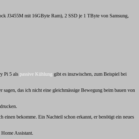
SRock J3455M mit 16GByte Ram), 2 SSD je 1 TByte von Samsung,
y Pi 5 als
passive Kühlung
gibt es inszwischen, zum Beispiel bei
er sagen, das ich nicht eine gleichmässige Bewegung beim bauen von
 drucken.
ich einen bekomme. Ein Nachteil schon erkannt, er benötigt ein neues
t Home Assistant.