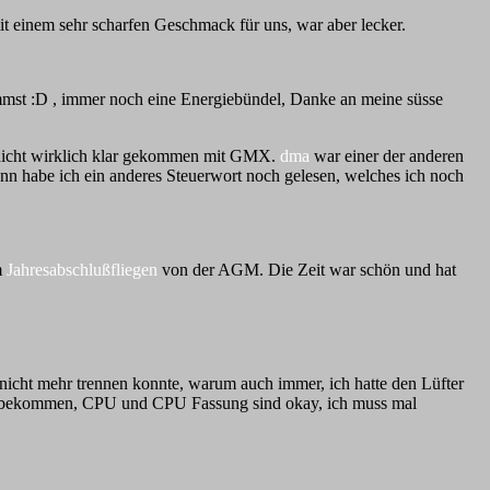
t einem sehr scharfen Geschmack für uns, war aber lecker.
mmst :D , immer noch eine Energiebündel, Danke an meine süsse
nicht wirklich klar gekommen mit GMX.
dma
war einer der anderen
n habe ich ein anderes Steuerwort noch gelesen, welches ich noch
m
Jahresabschlußfliegen
von der AGM. Die Zeit war schön und hat
icht mehr trennen konnte, warum auch immer, ich hatte den Lüfter
ei abbekommen, CPU und CPU Fassung sind okay, ich muss mal